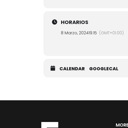
HORARIOS
8 Marzo, 2024
19:15
(GMT+01:00)
CALENDAR
GOOGLECAL
MORE