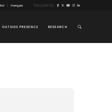
FOLLOW US
ñol
Français
OUTSIDE PRESENCE
RESEARCH