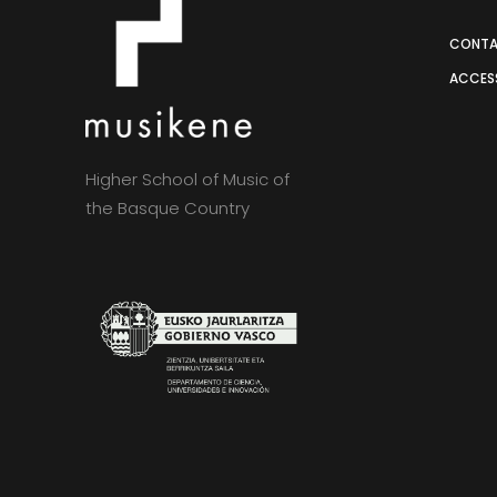
CONT
ACCESS
Higher School of Music of
the Basque Country