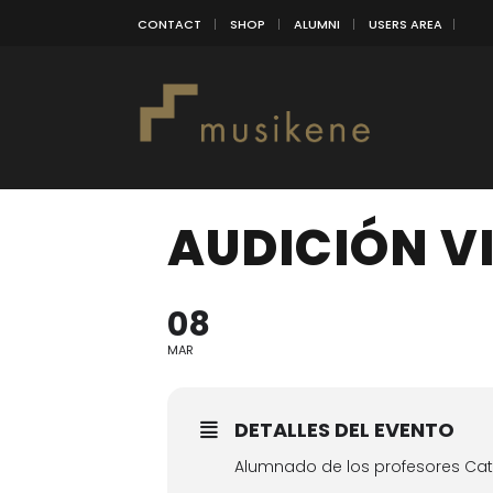
CONTACT
SHOP
ALUMNI
USERS AREA
AUDICIÓN V
08
MAR
DETALLES DEL EVENTO
Alumnado de los profesores Cat