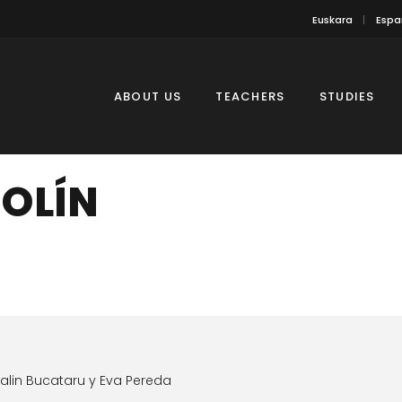
Euskara
Espa
ABOUT US
TEACHERS
STUDIES
IOLÍN
alin Bucataru y Eva Pereda