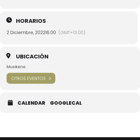
HORARIOS
2 Diciembre, 2022
16:00
(GMT+01:00)
UBICACIÓN
Musikene
OTROS EVENTOS
CALENDAR
GOOGLECAL