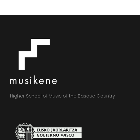
Higher School of Music of the Basque Country