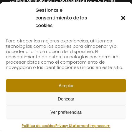
La Musikene Big Band actuará junto a Charles
Tolliver en el 61 Jazzaldia
Gestionar el
17 July, 2026
consentimiento de las
cookies
SUBSCRIBE TO OUR NEWSLETTER
Para ofrecer las mejores experiencias, utilizamos
tecnologías como las cookies para almacenar y/o
acceder a la información del dispositivo. El
consentimiento de estas tecnologías nos permitirá
Subscribe to our newsletter to receive our news by
procesar datos como el comportamiento de
email.
navegación o las identificaciones únicas en este sitio.
Aceptar
Denegar
Ver preferencias
Política de cookies
Privacy Statement
Impressum