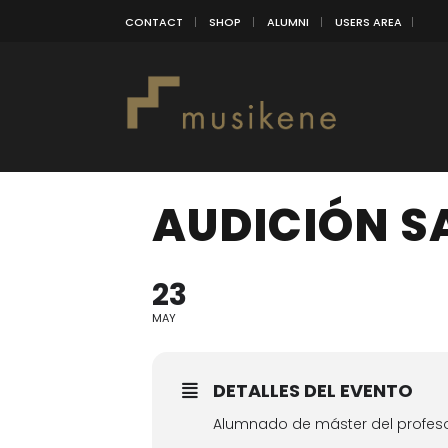
CONTACT
SHOP
ALUMNI
USERS AREA
AUDICIÓN 
23
MAY
DETALLES DEL EVENTO
Alumnado de máster del profeso