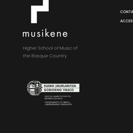
CONT
ACCESS
Higher School of Music of
the Basque Country