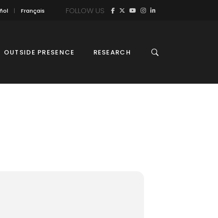
FOLLOW US
ñol
Français
OUTSIDE PRESENCE
RESEARCH