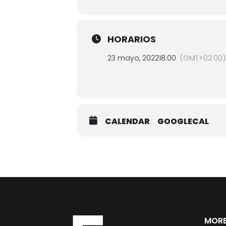
HORARIOS
23 mayo, 2022
18:00
(GMT+02:00)
CALENDAR
GOOGLECAL
MORE