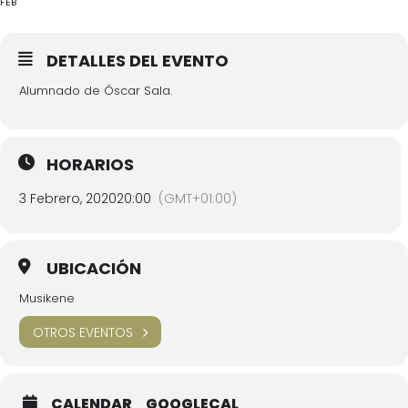
FEB
DETALLES DEL EVENTO
Alumnado de Óscar Sala.
HORARIOS
3 Febrero, 2020
20:00
(GMT+01:00)
UBICACIÓN
Musikene
OTROS EVENTOS
CALENDAR
GOOGLECAL