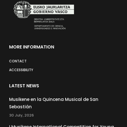
MORE INFORMATION
CONTACT
ACCESSIBILITY
LATEST NEWS
Musikene en la Quincena Musical de San
Sebastián
30 July, 2026
I Musikene International Competition for Young