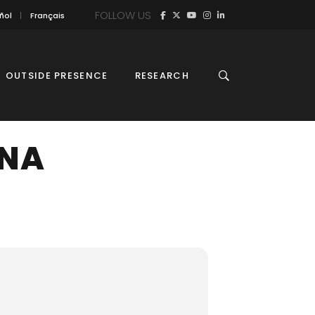
FOLLOW US
ñol
Français
OUTSIDE PRESENCE
RESEARCH
ENA