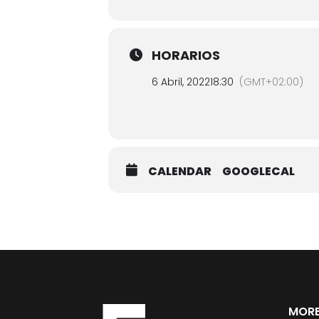
HORARIOS
6 Abril, 2022
18:30
(GMT+02:00)
CALENDAR
GOOGLECAL
MORE