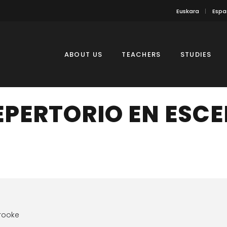
Euskara
Espa
ABOUT US
TEACHERS
STUDIES
EPERTORIO EN ESC
rooke