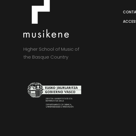
CONT
ACCESS
Higher School of Music of
the Basque Country