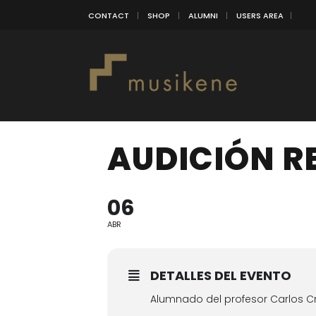
CONTACT
SHOP
ALUMNI
USERS AREA
AUDICIÓN R
06
ABR
DETALLES DEL EVENTO
Alumnado del profesor Carlos C