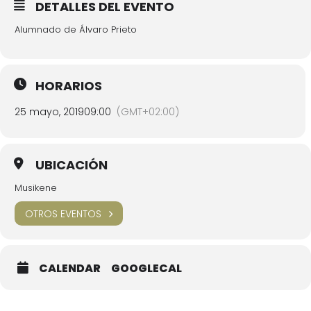
DETALLES DEL EVENTO
Alumnado de Álvaro Prieto
HORARIOS
25 mayo, 2019
09:00
(GMT+02:00)
UBICACIÓN
Musikene
OTROS EVENTOS
CALENDAR
GOOGLECAL