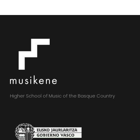
Higher School of Music of the Basque Country