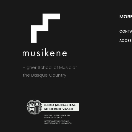
MORE
CONT
ACCESS
Higher School of Music of
the Basque Country