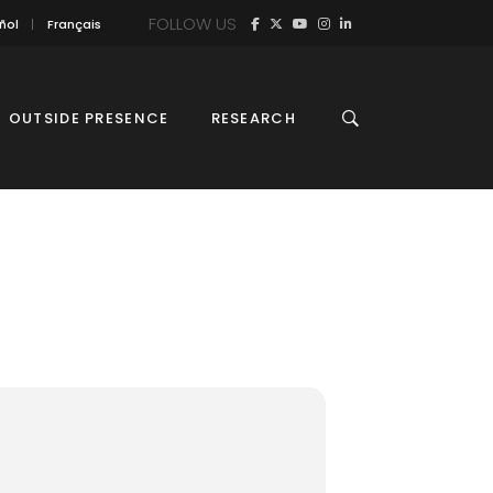
FOLLOW US
ñol
Français
OUTSIDE PRESENCE
RESEARCH