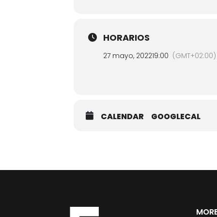
HORARIOS
27 mayo, 2022
19:00
(GMT+02:00)
CALENDAR
GOOGLECAL
MORE