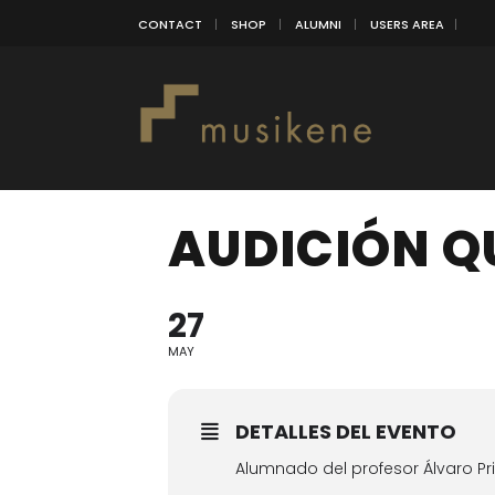
CONTACT
SHOP
ALUMNI
USERS AREA
AUDICIÓN Q
27
MAY
DETALLES DEL EVENTO
Alumnado del profesor Álvaro Pr