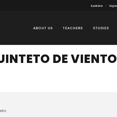
Euskara
Espa
ABOUT US
TEACHERS
STUDIES
UINTETO DE VIENTO
ieto