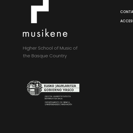
CONT
ACCESS
Higher School of Music of
the Basque Country