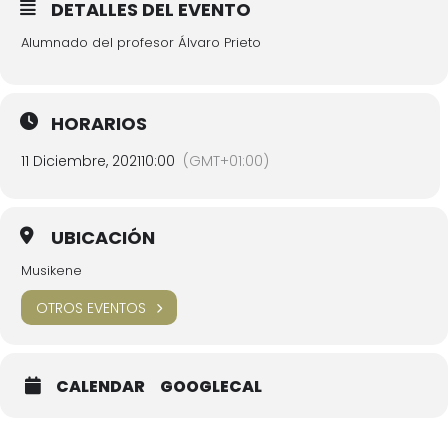
DETALLES DEL EVENTO
Alumnado del profesor Álvaro Prieto
HORARIOS
11 Diciembre, 2021
10:00
(GMT+01:00)
UBICACIÓN
Musikene
OTROS EVENTOS
CALENDAR
GOOGLECAL