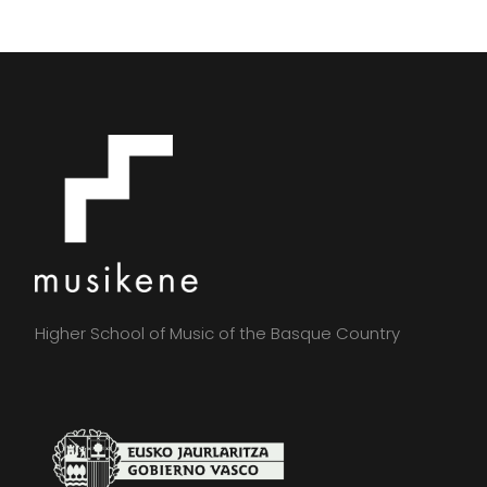
Higher School of Music of the Basque Country