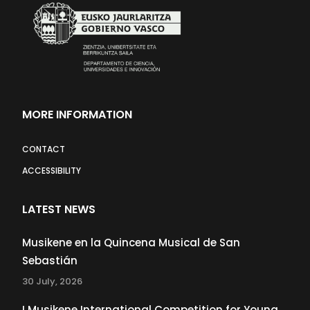
MORE INFORMATION
CONTACT
ACCESSIBILITY
LATEST NEWS
Musikene en la Quincena Musical de San
Sebastián
30 July, 2026
I Musikene International Competition for Young