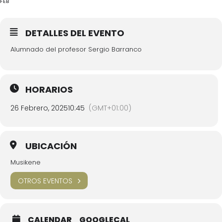
FEB
DETALLES DEL EVENTO
Alumnado del profesor Sergio Barranco
HORARIOS
26 Febrero, 2025
10:45
(GMT+01:00)
UBICACIÓN
Musikene
OTROS EVENTOS
CALENDAR
GOOGLECAL