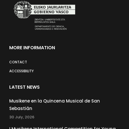
MORE INFORMATION
CONTACT
ACCESSIBILITY
LATEST NEWS
Musikene en la Quincena Musical de San
Sebastián
30 July, 2026
I Musikene International Competition for Young