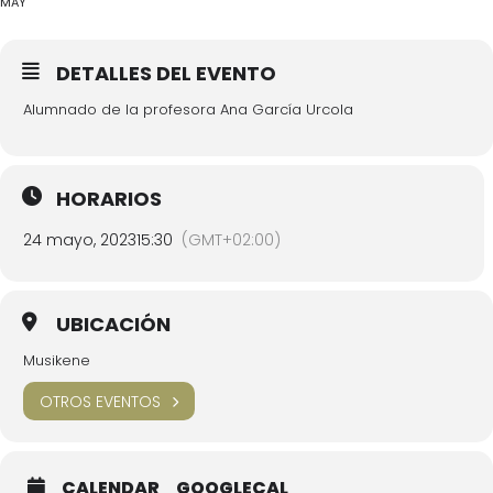
MAY
DETALLES DEL EVENTO
Alumnado de la profesora Ana García Urcola
HORARIOS
24 mayo, 2023
15:30
(GMT+02:00)
UBICACIÓN
Musikene
OTROS EVENTOS
CALENDAR
GOOGLECAL