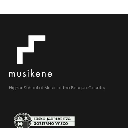
Higher School of Music of the Basque Country