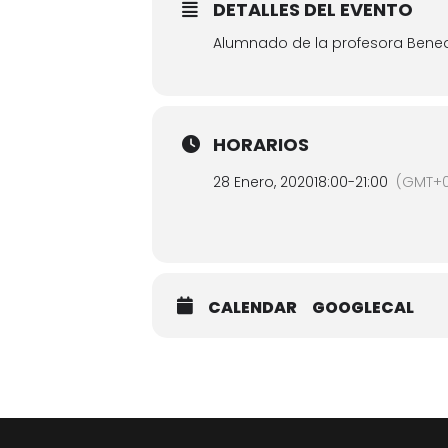
DETALLES DEL EVENTO
Alumnado de la profesora Bened
HORARIOS
28 Enero, 2020
18:00
-
21:00
(GMT+0
CALENDAR
GOOGLECAL