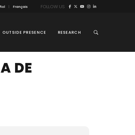
FOLLOW US
ñol
Français
OUTSIDE PRESENCE
RESEARCH
A DE