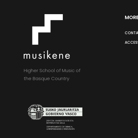
MORE
CONT
ACCESS
Higher School of Music of
the Basque Country