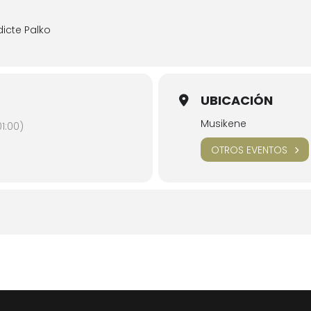
icte Palko
UBICACIÓN
Musikene
1:00)
OTROS EVENTOS