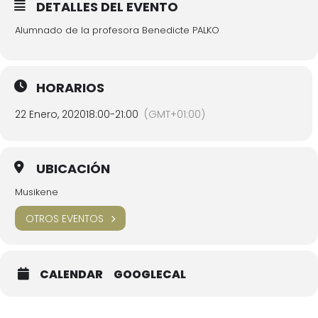
DETALLES DEL EVENTO
Alumnado de la profesora Benedicte PALKO
HORARIOS
22 Enero, 2020
18:00
-
21:00
(GMT+01:00)
UBICACIÓN
Musikene
OTROS EVENTOS
CALENDAR
GOOGLECAL