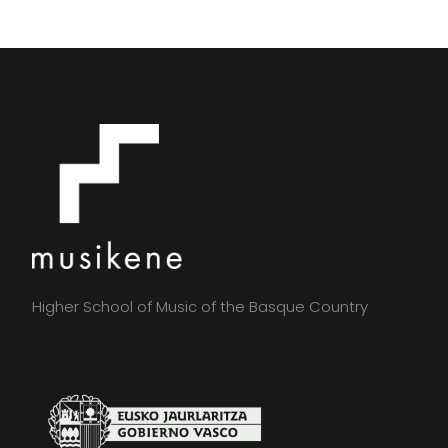
Higher School of Music of the Basque Country