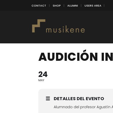
CONTACT
SHOP
ALUMNI
USERS AREA
AUDICIÓN I
24
MAY
DETALLES DEL EVENTO
Alumnado del profesor Agustín A