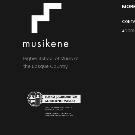
MORE
CONT
ACCESS
Higher School of Music of
the Basque Country