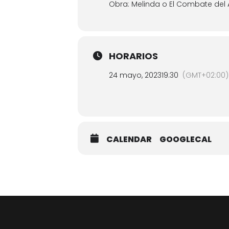
Obra: Melinda o El Combate del
HORARIOS
24 mayo, 2023
19:30
(GMT+02:00)
CALENDAR
GOOGLECAL