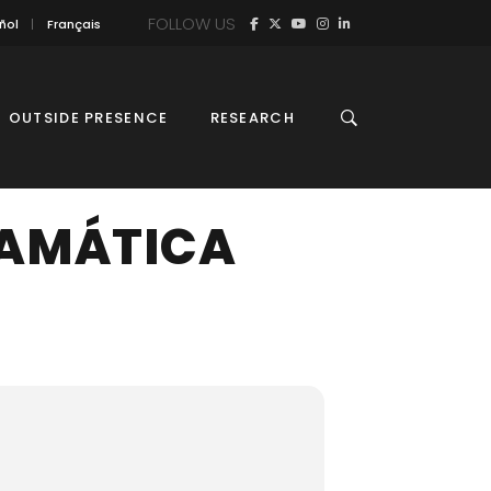
FOLLOW US
ñol
Français
OUTSIDE PRESENCE
RESEARCH
RAMÁTICA