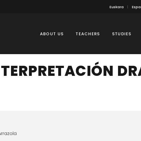
Euskara
Espa
ABOUT US
TEACHERS
STUDIES
NTERPRETACIÓN D
rrazola