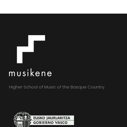
Higher School of Music of the Basque Country