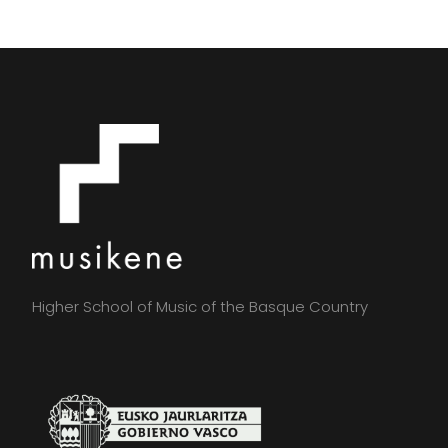
Higher School of Music of the Basque Country