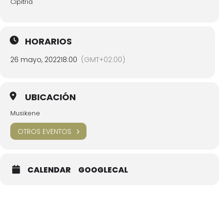
Cipitria
HORARIOS
26 mayo, 2022
18:00
(GMT+02:00)
UBICACIÓN
Musikene
OTROS EVENTOS
CALENDAR
GOOGLECAL