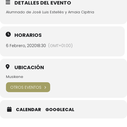
DETALLES DEL EVENTO
Alumnado de José Luis Estellés y Amaia Cipitria
HORARIOS
6 Febrero, 2020
18:30
(GMT+01:00)
UBICACIÓN
Musikene
OTROS EVENTOS
CALENDAR
GOOGLECAL