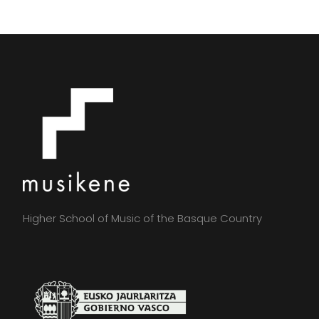
Higher School of Music of the Basque Country