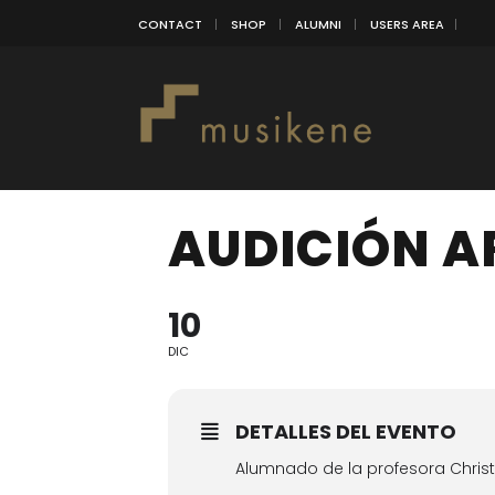
CONTACT
SHOP
ALUMNI
USERS AREA
AUDICIÓN A
10
DIC
DETALLES DEL EVENTO
Alumnado de la profesora Christi