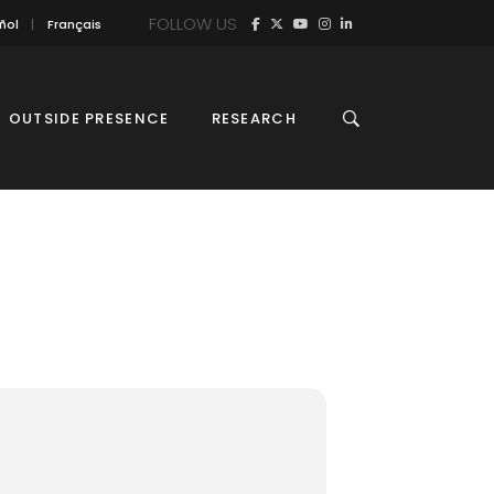
FOLLOW US
ñol
Français
OUTSIDE PRESENCE
RESEARCH