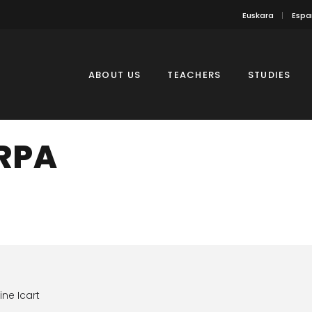
Euskara
Espa
ABOUT US
TEACHERS
STUDIES
RPA
ne Icart