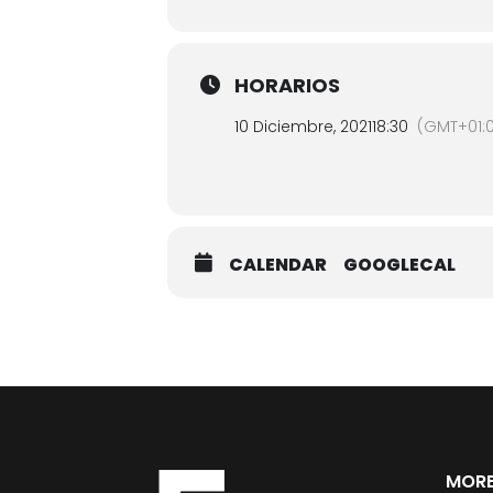
HORARIOS
10 Diciembre, 2021
18:30
(GMT+01:
CALENDAR
GOOGLECAL
MORE