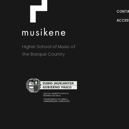
CONT
ACCESS
Higher School of Music of
the Basque Country