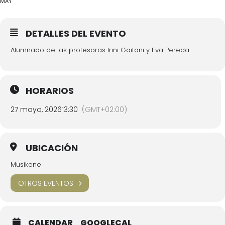
MAY
DETALLES DEL EVENTO
Alumnado de las profesoras Irini Gaitani y Eva Pereda
HORARIOS
27 mayo, 2026
13:30
(GMT+02:00)
UBICACIÓN
Musikene
OTROS EVENTOS
CALENDAR
GOOGLECAL