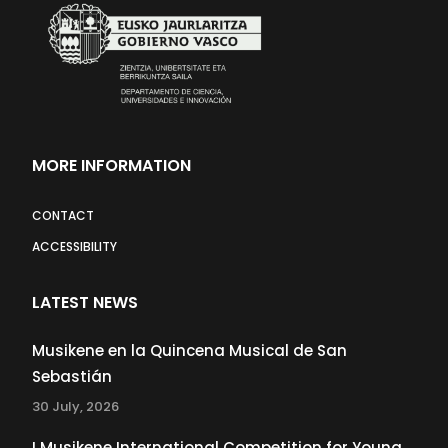
MORE INFORMATION
CONTACT
ACCESSIBILITY
LATEST NEWS
Musikene en la Quincena Musical de San
Sebastián
30 July, 2026
I Musikene International Competition for Young