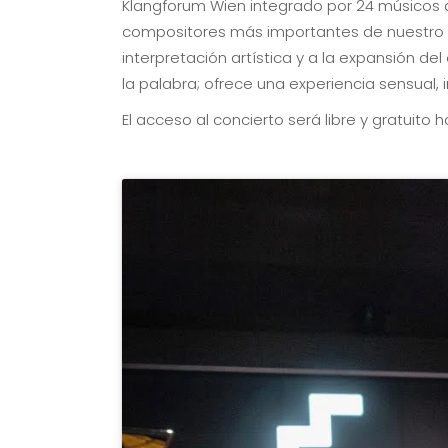
Klangforum Wien integrado por 24 músicos d
compositores más importantes de nuestro ti
interpretación artística y a la expansión d
la palabra; ofrece una experiencia sensual, 
El acceso al concierto será libre y gratuito 