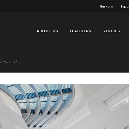
Euskara
Espa
ABOUT US
TEACHERS
STUDIES
 MUSIKENE