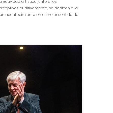
atividad artística junto a los
erceptivos auditivamente, se dedican a la
s un acontecimiento en el mejor sentido de