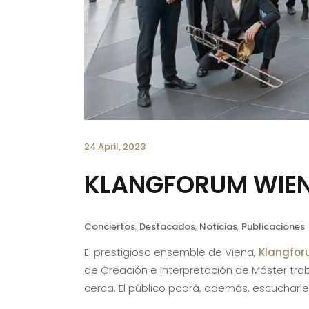
24 April, 2023
KLANGFORUM WIEN
Conciertos
,
Destacados
,
Noticias
,
Publicaciones
El prestigioso ensemble de Viena,
Klangfor
de Creación e Interpretación de Máster trab
cerca. El público podrá, además, escucharle