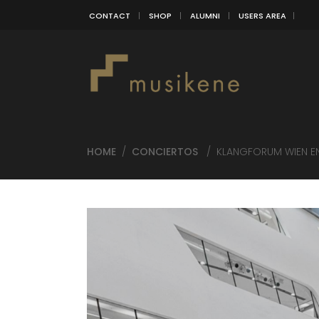
CONTACT
SHOP
ALUMNI
USERS AREA
HOME
/
CONCIERTOS
/
KLANGFORUM WIEN EN