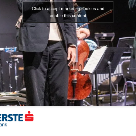
Click to accept marketing cookies and
enable this content