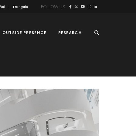
FOLLOW US
ñol
Français
OUTSIDE PRESENCE
RESEARCH