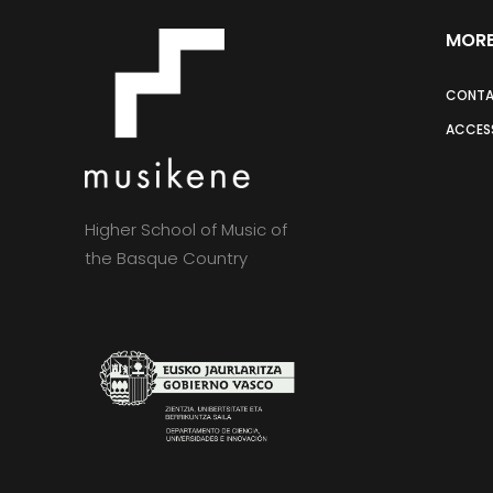
MORE
CONT
ACCESS
Higher School of Music of
the Basque Country