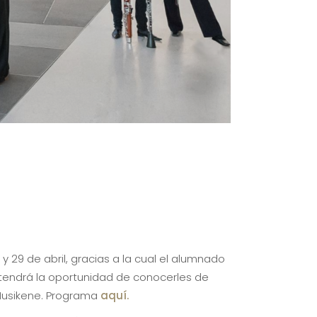
 y 29 de abril, gracias a la cual el alumnado
o tendrá la oportunidad de conocerles de
 Musikene. Programa
aquí.