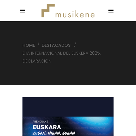
HOME
/
DESTACADOS
/
DÍA INTERNACIONAL DEL EUSKERA 2025.
DECLARACIÓN