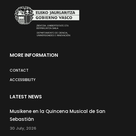
MORE INFORMATION
CONTACT
ACCESSIBILITY
LATEST NEWS
Musikene en la Quincena Musical de San
Sebastián
30 July, 2026