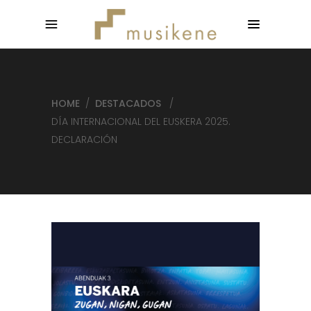
HOME
/
DESTACADOS
/
DÍA INTERNACIONAL DEL EUSKERA 2025.
DECLARACIÓN