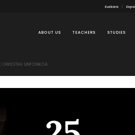
Euskara
Espa
ABOUT US
TEACHERS
STUDIES
 ORKESTRA SINFONIKOA