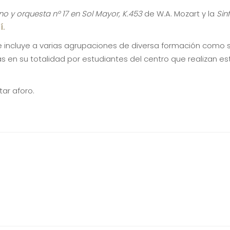
o y orquesta nº 17 en Sol Mayor, K.453
de W.A. Mozart y la
Sin
í.
 incluye a varias agrupaciones de diversa formación como so
 en su totalidad por estudiantes del centro que realizan es
tar aforo.