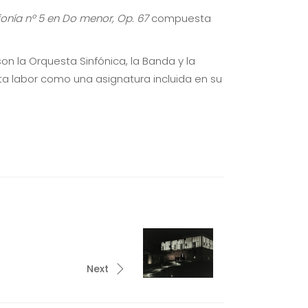
fonía nº 5 en Do menor, Op. 67
compuesta
n la Orquesta Sinfónica, la Banda y la
ta labor como una asignatura incluida en su
Next