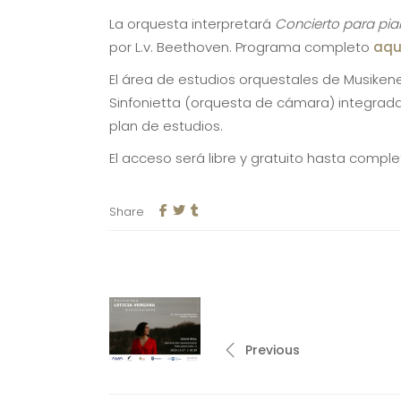
La orquesta interpretará
Concierto para pian
por L.v. Beethoven. Programa completo
aqu
El área de estudios orquestales de Musikene
Sinfonietta (orquesta de cámara) integradas
plan de estudios.
El acceso será libre y gratuito hasta comple
Share
Previous