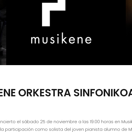
ENE ORKESTRA SINFONIKO
ncierto el sábado 25 de noviembre a las 19:00 horas en Musik
 la participación como solista del joven pianista alumno de 