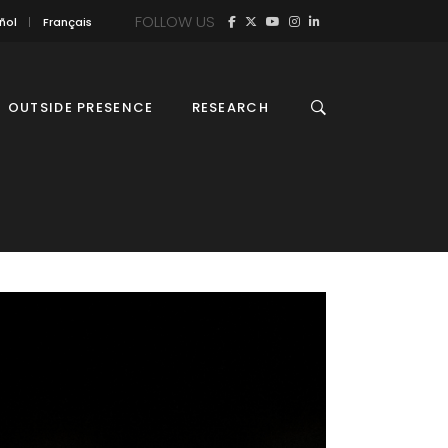
FOLLOW US
ñol
Français
OUTSIDE PRESENCE
RESEARCH