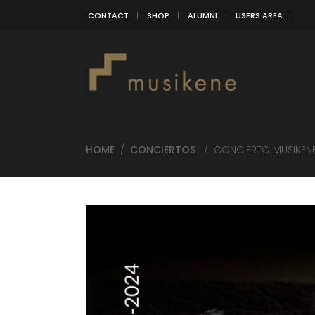
CONTACT
SHOP
ALUMNI
USERS AREA
HOME
/
CONCIERTOS
/
CONCIERTO MUSIKENE