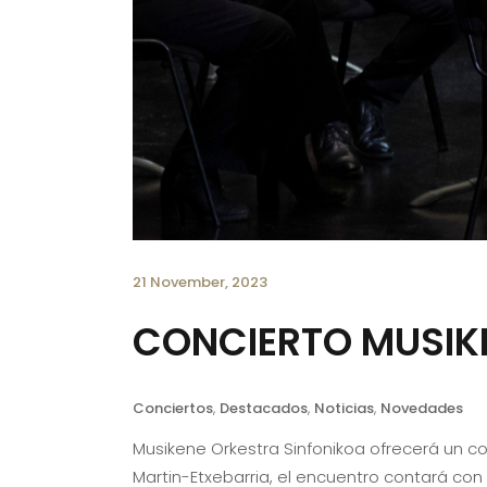
21 November, 2023
CONCIERTO MUSIK
Conciertos
,
Destacados
,
Noticias
,
Novedades
Musikene Orkestra Sinfonikoa ofrecerá un co
Martin-Etxebarria, el encuentro contará con