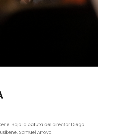
A
ene. Bajo la batuta del director Diego
Musikene, Samuel Arroyo.