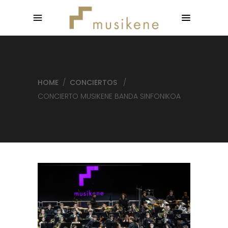
HOME
/
CONCIERTOS
/
CONCIERTO MUSIKENE BANDA SINFONIKOA