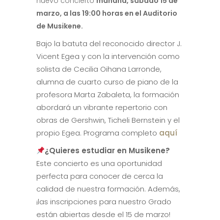
nuevo concierto
mañana, sábado 15 de
marzo, a las 19:00 horas en el Auditorio
de Musikene.
Bajo la batuta del reconocido director J.
Vicent Egea y con la intervención como
solista de Cecilia Oihana Larronde,
alumna de cuarto curso de piano de la
profesora Marta Zabaleta, la formación
abordará un vibrante repertorio con
obras de Gershwin, Ticheli Bernstein y el
propio Egea. Programa completo
aquí
¿Quieres estudiar en Musikene?
Este concierto es una oportunidad
perfecta para conocer de cerca la
calidad de nuestra formación. Además,
¡las inscripciones para nuestro Grado
están abiertas desde el 15 de marzo!