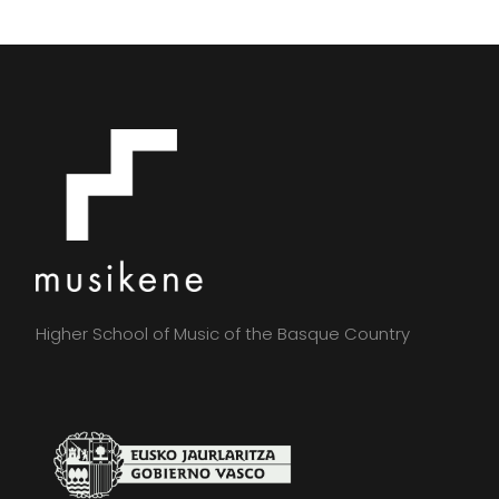
Higher School of Music of the Basque Country