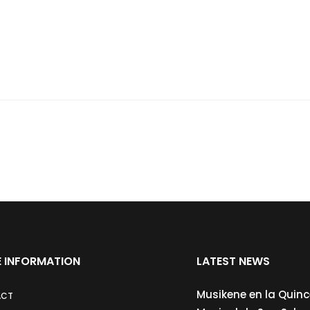
 INFORMATION
LATEST NEWS
Musikene en la Quin
ACT