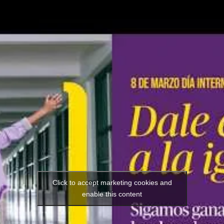
Click to accept marketing cookies and
enable this content