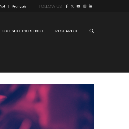
FOLLOW US
ñol
Français
OUTSIDE PRESENCE
RESEARCH