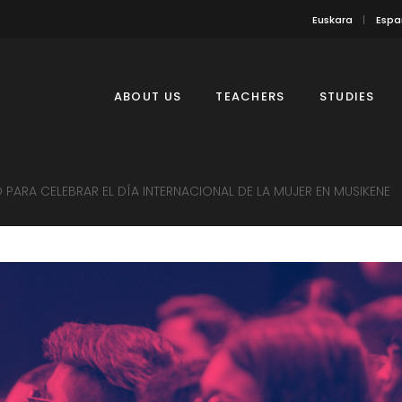
Euskara
Espa
ABOUT US
TEACHERS
STUDIES
PARA CELEBRAR EL DÍA INTERNACIONAL DE LA MUJER EN MUSIKENE