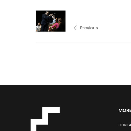
Previous
MORE
CONT