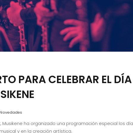
TO PARA CELEBRAR EL DÍA
USIKENE
Novedades
, Musikene ha organizado una programación especial los días 6 
usical y en la creación artística.