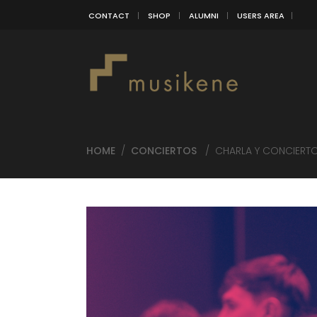
CONTACT
SHOP
ALUMNI
USERS AREA
HOME
/
CONCIERTOS
/
CHARLA Y CONCIERTO 