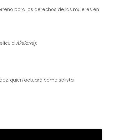
erreno para los derechos de las mujeres en
elícula
Akelarre
):
ez, quien actuará como solista,