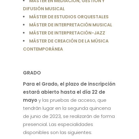
MÁSTER EN MEDIACIÓN, GESTIÓN Y
DIFUSIÓN MUSICAL
MÁSTER DE ESTUDIOS ORQUESTALES
MÁSTER DE INTERPRETACIÓN MUSICAL
MÁSTER DE INTERPRETACIÓN-JAZZ
MÁSTER DE CREACIÓN DE LA MÚSICA
CONTEMPORÁNEA
GRADO
Para el Grado, el plazo de inscripción
estará abierto hasta el día 22 de
mayo
y las pruebas de acceso, que
tendrán lugar en la segunda quincena
de junio de 2023, se realizarán de forma
presencial. Las especialidades
disponibles son las siguientes: