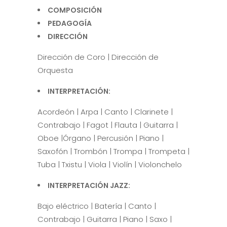
COMPOSICIÓN
PEDAGOGÍA
DIRECCIÓN
Dirección de Coro | Dirección de
Orquesta
INTERPRETACIÓN:
Acordeón | Arpa | Canto | Clarinete |
Contrabajo | Fagot | Flauta | Guitarra |
Oboe |Órgano | Percusión | Piano |
Saxofón | Trombón | Trompa | Trompeta |
Tuba | Txistu | Viola | Violín | Violonchelo
INTERPRETACIÓN JAZZ:
Bajo eléctrico | Batería | Canto |
Contrabajo | Guitarra | Piano | Saxo |