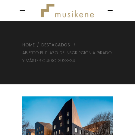
HOME
/
DESTACADOS
/
ABIERTO EL PLAZO DE INSCRIPCIÓN A GRADO
Y MÁSTER CURSO 2023-24