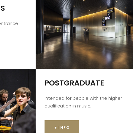
TS
 entrance
POSTGRADUATE
Intended for people with the higher
qualification in music.
+ INFO