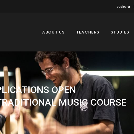
Euskara
ABOUT US
TEACHERS
STUDIES
PLICATIONS OPEN
TRADITIONAL MUSIC COURSE
ly 19