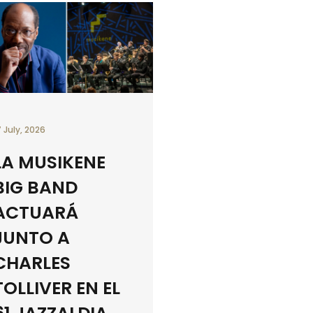
7 July, 2026
LA MUSIKENE
BIG BAND
ACTUARÁ
JUNTO A
CHARLES
TOLLIVER EN EL