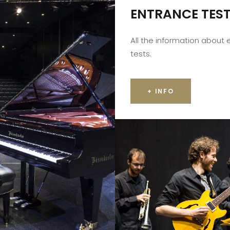
ENTRANCE TES
All the information about
tests.
+ INFO