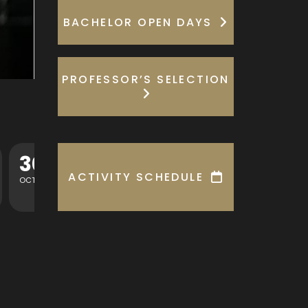
BACHELOR OPEN DAYS
PROFESSOR’S SELECTION
13
MASTERCLASS TÉCNICAS CONTEMPORÁNEAS DE ARPA
ACTIVITY SCHEDULE
SEP