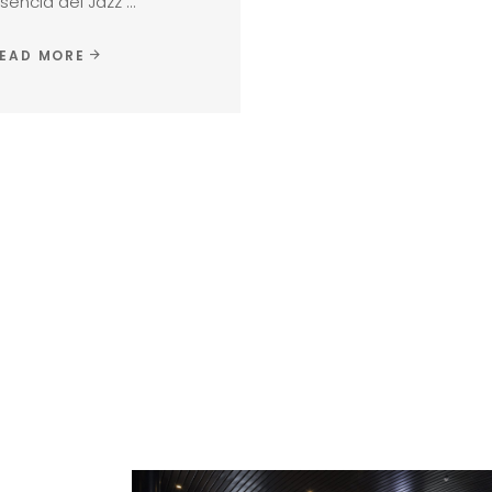
sencia del Jazz
EAD MORE