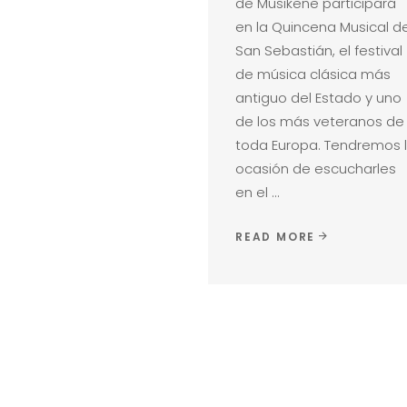
de Musikene participará
en la Quincena Musical d
San Sebastián, el festival
de música clásica más
antiguo del Estado y uno
de los más veteranos de
toda Europa. Tendremos 
ocasión de escucharles
en el
READ MORE