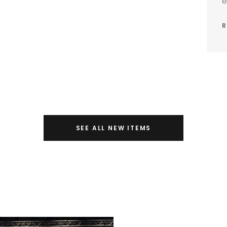
e
R
SEE ALL NEW ITEMS