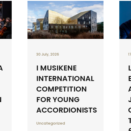
30 July, 2026
1
A
I MUSIKENE
INTERNATIONAL
COMPETITION
N
FOR YOUNG
ACCORDIONISTS
Uncategorized