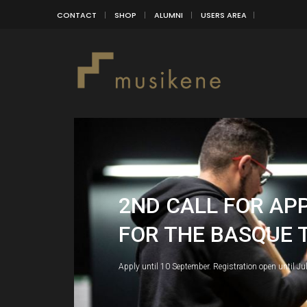
CONTACT
SHOP
ALUMNI
USERS AREA
2ND CALL FOR AP
FOR THE BASQUE 
Apply until 10 September. Registration open until Ju