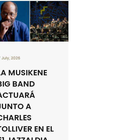
7 July, 2026
LA MUSIKENE
BIG BAND
ACTUARÁ
JUNTO A
CHARLES
TOLLIVER EN EL