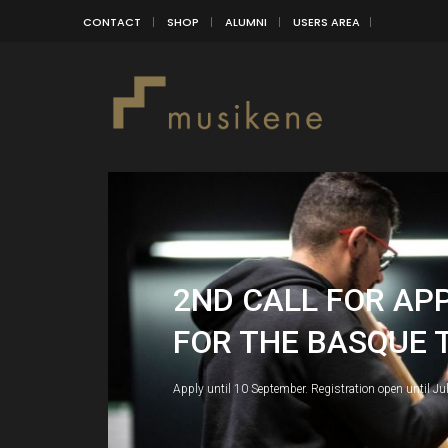
CONTACT
SHOP
ALUMNI
USERS AREA
2ND CALL FOR AP
FOR THE BASQUE 
Apply until 10 September. Registration open until Ju