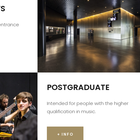
TS
 entrance
POSTGRADUATE
Intended for people with the higher
qualification in music.
+ INFO