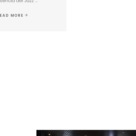
sencia del Jazz
EAD MORE