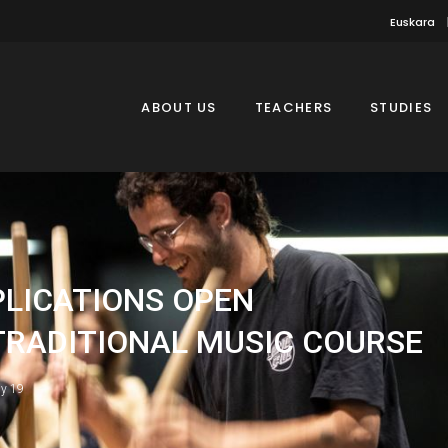
Euskara
ABOUT US
TEACHERS
STUDIES
PLICATIONS OPEN
TRADITIONAL MUSIC COURSE
ly 19