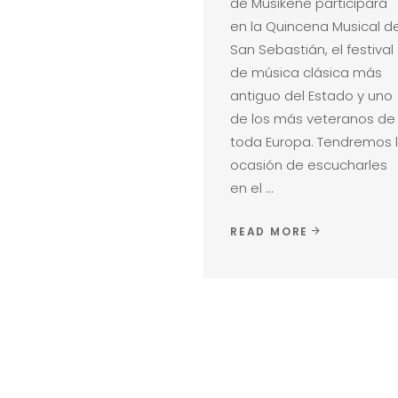
de Musikene participará
en la Quincena Musical d
San Sebastián, el festival
de música clásica más
antiguo del Estado y uno
de los más veteranos de
toda Europa. Tendremos 
ocasión de escucharles
en el
READ MORE