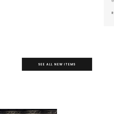
e
R
SEE ALL NEW ITEMS