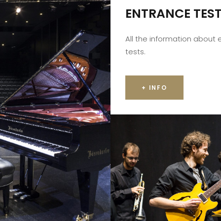
ENTRANCE TES
All the information about
tests.
+ INFO