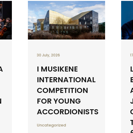
30 July, 2026
1
A
I MUSIKENE
INTERNATIONAL
COMPETITION
N
FOR YOUNG
ACCORDIONISTS
Uncategorized