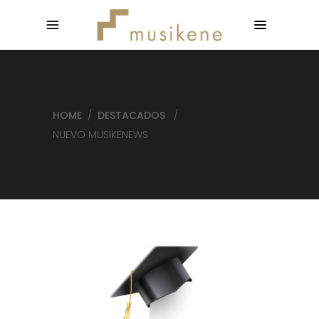
HOME
/
DESTACADOS
/
NUEVO MUSIKENEWS