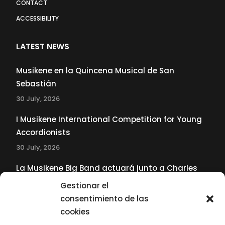
CONTACT
ACCESSIBILITY
LATEST NEWS
Musikene en la Quincena Musical de San
Sebastián
30 July, 2026
I Musikene International Competition for Young
Accordionists
30 July, 2026
La Musikene Big Band actuará junto a Charles
Tolliver en el 61 Jazzaldia
Gestionar el
17 July, 2026
consentimiento de las
cookies