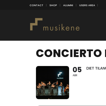
CONTACT
SHOP
ALUMNI
USERS AREA
CONCIERTO 
05
DIET TIL
ABR