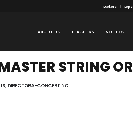
Euskara
Espa
ABOUT US
TEACHERS
STUDIES
MASTER STRING O
ANUS, DIRECTORA-CONCERTINO