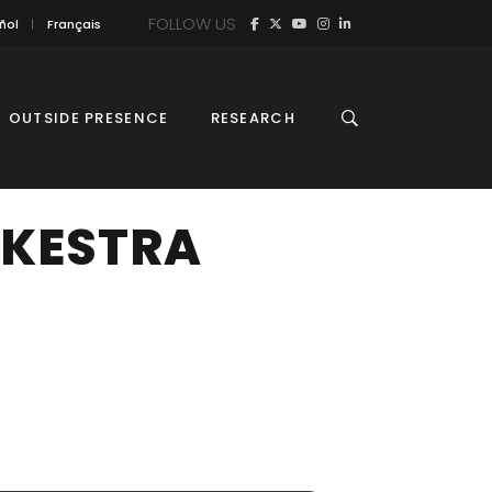
FOLLOW US
ñol
Français
OUTSIDE PRESENCE
RESEARCH
RKESTRA