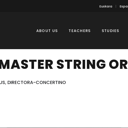
Euskara
Espa
ABOUT US
TEACHERS
STUDIES
MASTER STRING O
ANUS, DIRECTORA-CONCERTINO