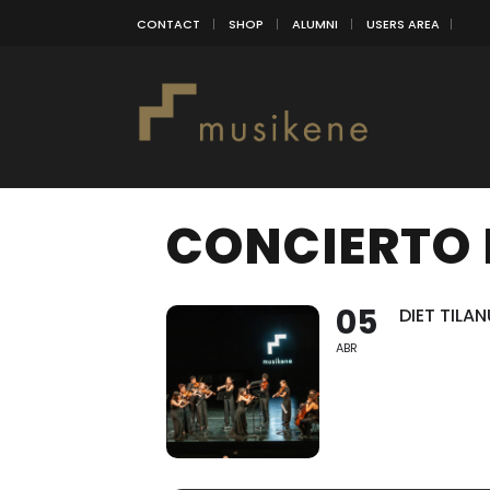
CONTACT
SHOP
ALUMNI
USERS AREA
CONCIERTO 
05
DIET TIL
ABR