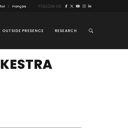
FOLLOW US
ñol
Français
OUTSIDE PRESENCE
RESEARCH
RKESTRA