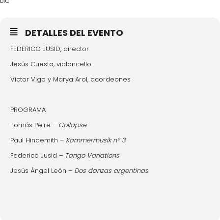
DIC
DETALLES DEL EVENTO
FEDERICO JUSID, director
Jesús Cuesta, violoncello
Victor Vigo y Marya Arol, acordeones
PROGRAMA
Tomás Peire –
Collapse
Paul Hindemith –
Kammermusik nº 3
Federico Jusid –
Tango Variations
Jesús Ángel León –
Dos danzas argentinas