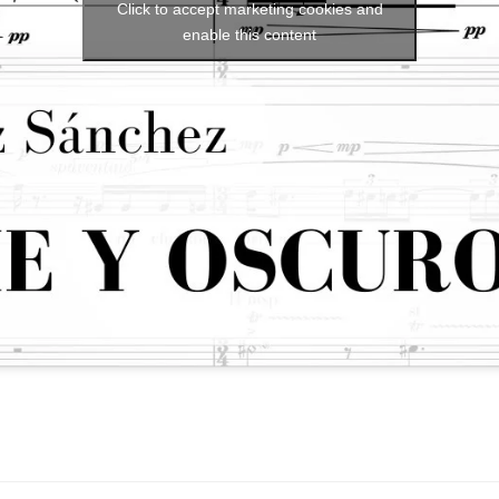
Click to accept marketing cookies and
enable this content