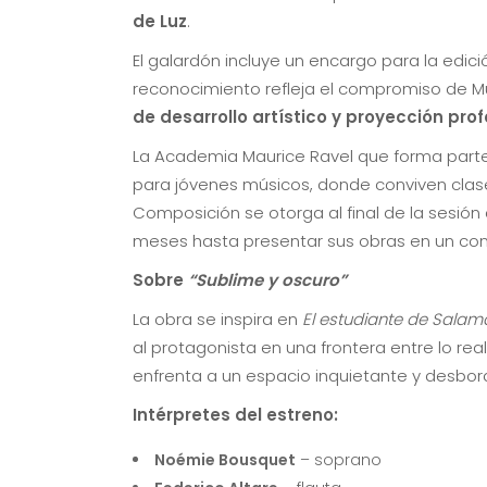
de Luz
.
El galardón incluye un encargo para la edició
reconocimiento refleja el compromiso de M
de desarrollo artístico y proyección prof
La Academia Maurice Ravel que forma parte 
para jóvenes músicos, donde conviven clase
Composición se otorga al final de la sesió
meses hasta presentar sus obras en un conc
Sobre
“Sublime y oscuro”
La obra se inspira en
El estudiante de Sala
al protagonista en una frontera entre lo real
enfrenta a un espacio inquietante y desbor
Intérpretes del estreno:
Noémie Bousquet
– soprano