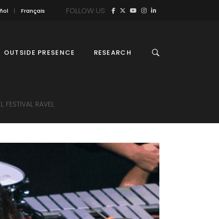
FOLLOW US
ñol
Français
OUTSIDE PRESENCE
RESEARCH
 FESTIVAL RAVEL