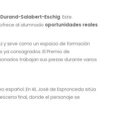
l
Durand-Salabert-Eschig
. Este
 ofrece al alumnado
oportunidades reales
uz y sirve como un espacio de formación
s ya consagrados. El Premio de
ionados trabajan sus piezas durante varios
o español. En él, José de Espronceda sitúa
escena final, donde el personaje se