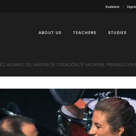
Euskara
Espa
ABOUT US
TEACHERS
STUDIES
Z, ALUMNO DEL MÁSTER DE CREACIÓN DE MUSIKENE, PREMIADO EN EL