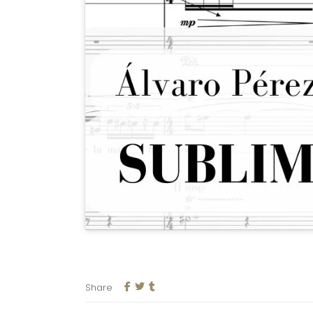
Share