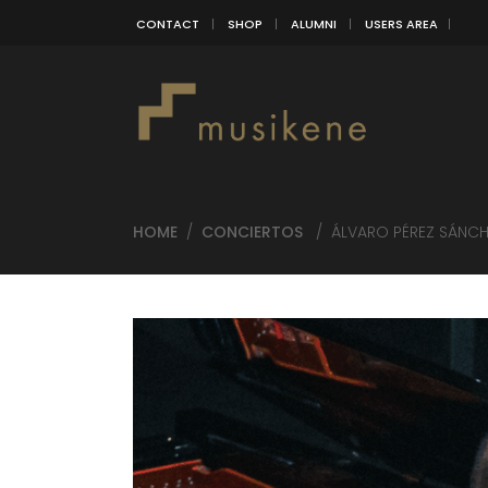
CONTACT
SHOP
ALUMNI
USERS AREA
HOME
/
CONCIERTOS
/
ÁLVARO PÉREZ SÁNCHE