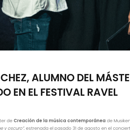
CHEZ, ALUMNO DEL MÁSTE
O EN EL FESTIVAL RAVEL
ster de
Creación de la música contemporánea
de Musiken
e y oscuro”
, estrenada el pasado 31 de agosto en el conciert