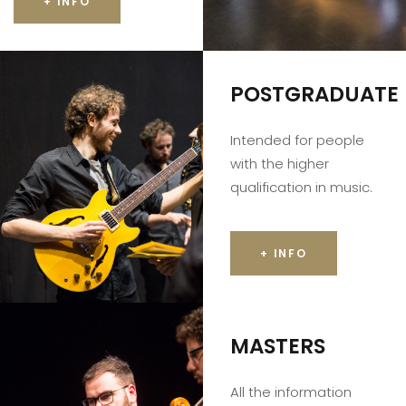
+ INFO
POSTGRADUATE
Intended for people
with the higher
qualification in music.
+ INFO
MASTERS
All the information