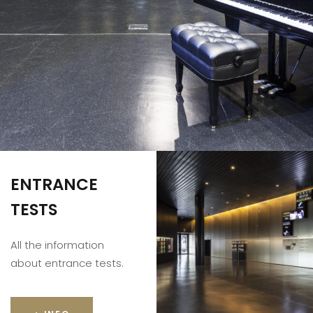
ENTRANCE
TESTS
All the information
about entrance tests.