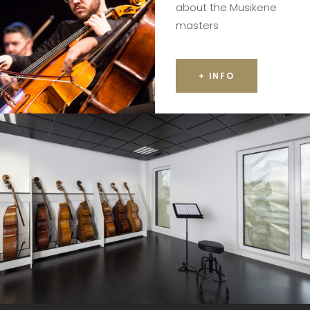
about the Musikene
masters
+ INFO