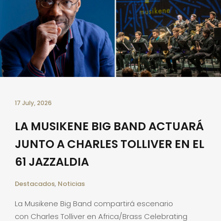
17 July, 2026
LA MUSIKENE BIG BAND ACTUARÁ
JUNTO A CHARLES TOLLIVER EN EL
61 JAZZALDIA
Destacados
,
Noticias
La Musikene Big Band compartirá escenario
con Charles Tolliver en Africa/Brass Celebrating