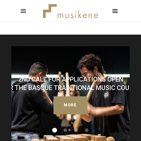
2ND CALL FOR APPLICATIONS OPEN
FOR THE BASQUE TRADITIONAL MUSIC COURSE
MORE