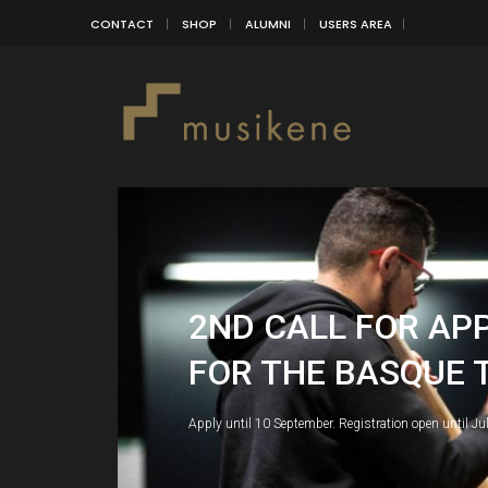
CONTACT
SHOP
ALUMNI
USERS AREA
2ND CALL FOR AP
FOR THE BASQUE 
Apply until 10 September. Registration open until Ju