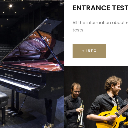
ENTRANCE TES
All the information about
tests.
+ INFO