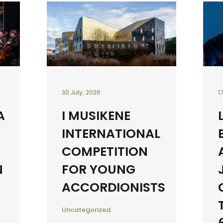
30 July, 2026
1
A
I MUSIKENE
INTERNATIONAL
COMPETITION
N
FOR YOUNG
ACCORDIONISTS
Uncategorized