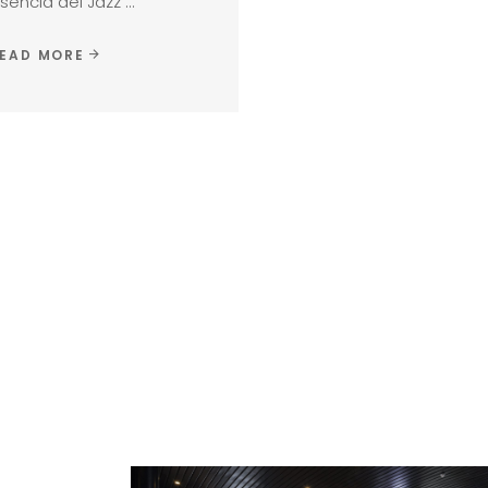
sencia del Jazz
EAD MORE