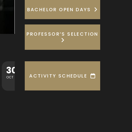
BACHELOR OPEN DAYS
PROFESSOR’S SELECTION
13
MASTERCLASS TÉCNICAS CONTEMPORÁNEAS DE ARPA
ACTIVITY SCHEDULE
SEP