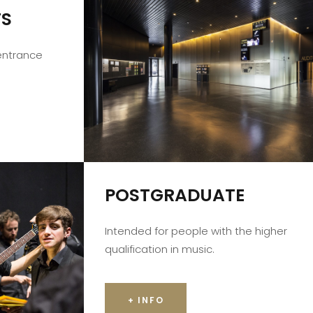
TS
 entrance
POSTGRADUATE
Intended for people with the higher
qualification in music.
+ INFO