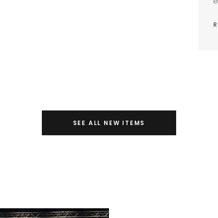
e
R
SEE ALL NEW ITEMS