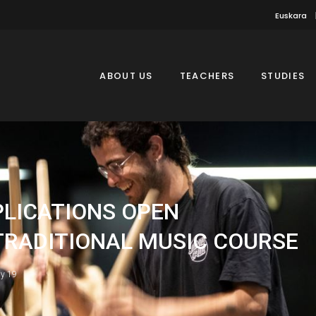
Euskara
ABOUT US
TEACHERS
STUDIES
PLICATIONS OPEN
TRADITIONAL MUSIC COURSE
ly 19