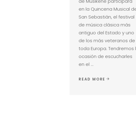
de Musikene participará
en la Quincena Musical d
San Sebastián, el festival
de música clásica más
antiguo del Estado y uno
de los más veteranos de
toda Europa. Tendremos 
ocasión de escucharles
en el
READ MORE