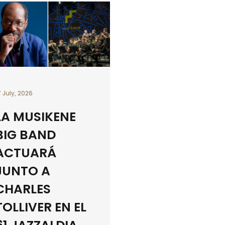
7 July, 2026
LA MUSIKENE
BIG BAND
ACTUARÁ
JUNTO A
CHARLES
TOLLIVER EN EL