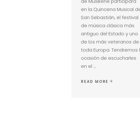
de Musikene participará
en la Quincena Musical d
San Sebastián, el festival
de música clásica más
antiguo del Estado y uno
de los más veteranos de
toda Europa. Tendremos 
ocasión de escucharles
en el
READ MORE