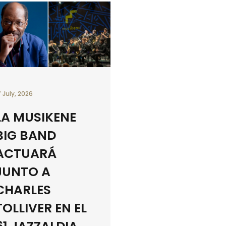
7 July, 2026
LA MUSIKENE
BIG BAND
ACTUARÁ
JUNTO A
CHARLES
TOLLIVER EN EL