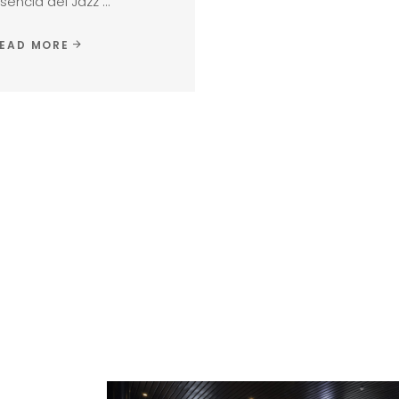
sencia del Jazz
EAD MORE