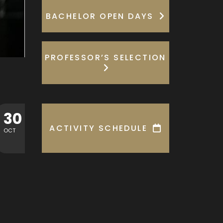
BACHELOR OPEN DAYS
PROFESSOR’S SELECTION
13
MASTERCLASS TÉCNICAS CONTEMPORÁNEAS DE ARPA
30
JUN
ACTIVITY SCHEDULE
SEP