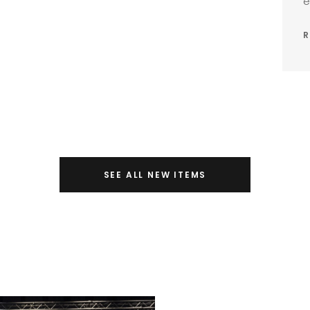
e
R
SEE ALL NEW ITEMS