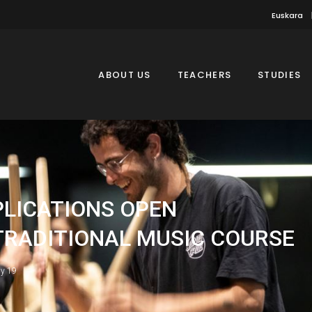
Euskara
ABOUT US
TEACHERS
STUDIES
PLICATIONS OPEN
TRADITIONAL MUSIC COURSE
ly 19