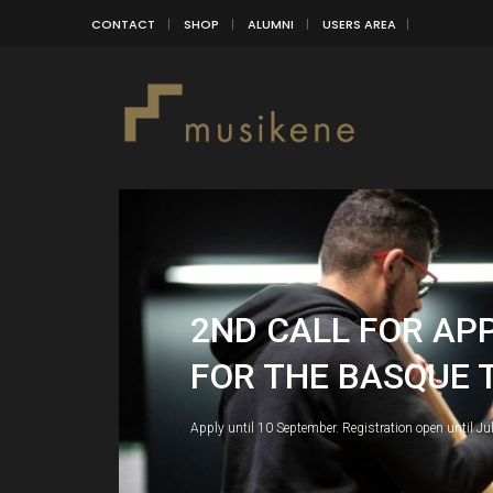
CONTACT
SHOP
ALUMNI
USERS AREA
2ND CALL FOR AP
FOR THE BASQUE 
Apply until 10 September. Registration open until Ju