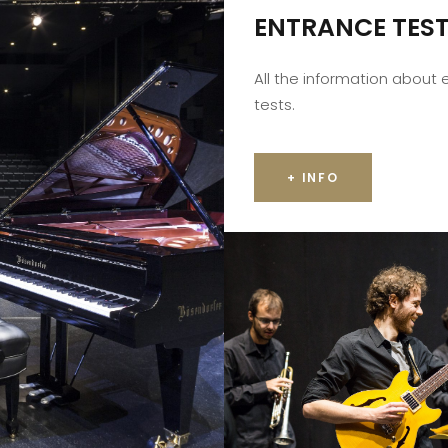
ENTRANCE TES
All the information about
tests.
+ INFO