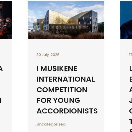
30 July, 2026
1
A
I MUSIKENE
INTERNATIONAL
COMPETITION
N
FOR YOUNG
ACCORDIONISTS
Uncategorized