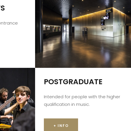
TS
 entrance
POSTGRADUATE
Intended for people with the higher
qualification in music.
+ INFO