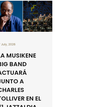
7 July, 2026
LA MUSIKENE
BIG BAND
ACTUARÁ
JUNTO A
CHARLES
TOLLIVER EN EL