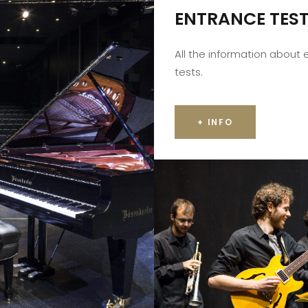
ENTRANCE TES
All the information about
tests.
+ INFO