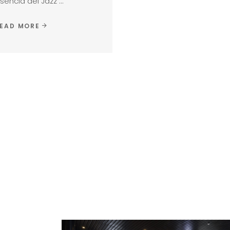
sencia del Jazz
EAD MORE