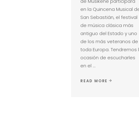
de Musikene participará
en la Quincena Musical d
San Sebastián, el festival
de música clásica más
antiguo del Estado y uno
de los más veteranos de
toda Europa. Tendremos 
ocasión de escucharles
en el
READ MORE