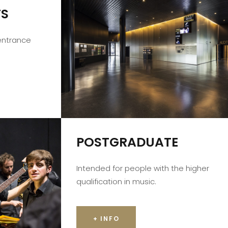
TS
 entrance
POSTGRADUATE
Intended for people with the higher
qualification in music.
+ INFO