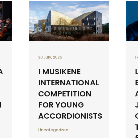
30 July, 2026
1
A
I MUSIKENE
INTERNATIONAL
COMPETITION
N
FOR YOUNG
ACCORDIONISTS
Uncategorized