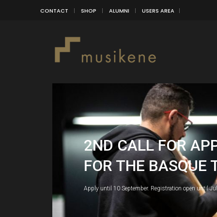
CONTACT
SHOP
ALUMNI
USERS AREA
2ND CALL FOR AP
FOR THE BASQUE 
Apply until 10 September. Registration open until Ju