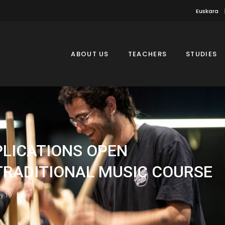
Euskara
ABOUT US
TEACHERS
STUDIES
PLICATIONS OPEN
TRADITIONAL MUSIC COURSE
ly 19