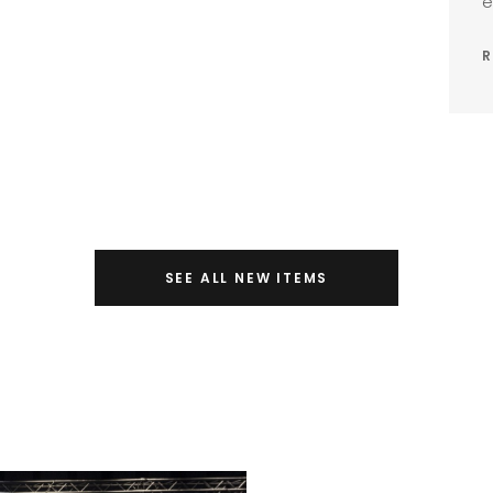
e
R
SEE ALL NEW ITEMS