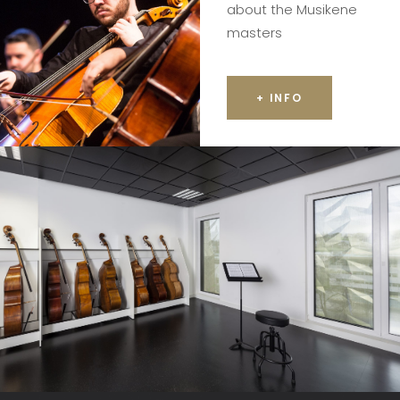
about the Musikene
masters
+ INFO