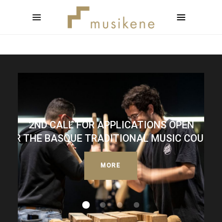
2ND CALL FOR APPLICATIONS OPEN
FOR THE BASQUE TRADITIONAL MUSIC COURSE
MORE