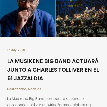
17 July, 2026
LA MUSIKENE BIG BAND ACTUARÁ
JUNTO A CHARLES TOLLIVER EN EL
61 JAZZALDIA
Destacados
,
Noticias
La Musikene Big Band compartirá escenario
con Charles Tolliver en Africa/Brass Celebrating