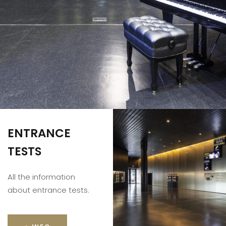
ENTRANCE
TESTS
All the information
about entrance tests.