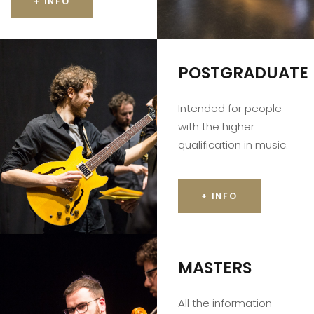
+ INFO
POSTGRADUATE
Intended for people
with the higher
qualification in music.
+ INFO
MASTERS
All the information