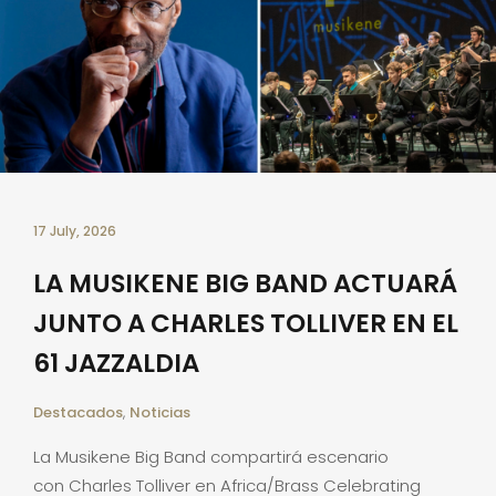
17 July, 2026
LA MUSIKENE BIG BAND ACTUARÁ
JUNTO A CHARLES TOLLIVER EN EL
61 JAZZALDIA
Destacados
,
Noticias
La Musikene Big Band compartirá escenario
con Charles Tolliver en Africa/Brass Celebrating