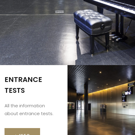
ENTRANCE
TESTS
All the information
about entrance tests.