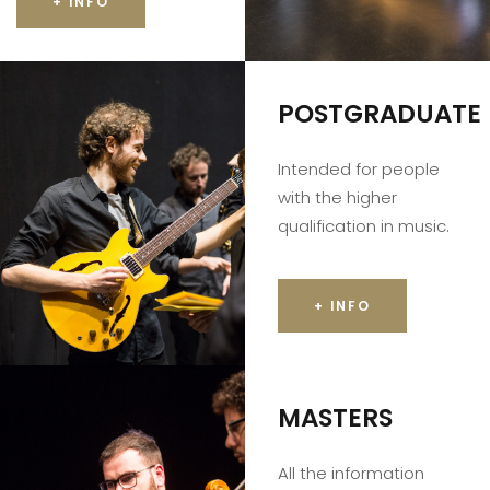
+ INFO
POSTGRADUATE
Intended for people
with the higher
qualification in music.
+ INFO
MASTERS
All the information