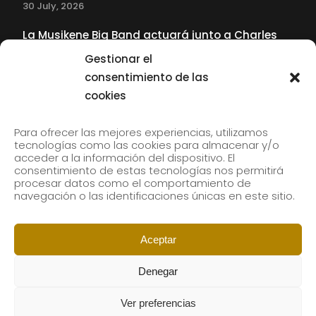
30 July, 2026
La Musikene Big Band actuará junto a Charles
Tolliver en el 61 Jazzaldia
Gestionar el
17 July, 2026
consentimiento de las
cookies
SUBSCRIBE TO OUR NEWSLETTER
Para ofrecer las mejores experiencias, utilizamos
tecnologías como las cookies para almacenar y/o
acceder a la información del dispositivo. El
consentimiento de estas tecnologías nos permitirá
Subscribe to our newsletter to receive our news by
procesar datos como el comportamiento de
email.
navegación o las identificaciones únicas en este sitio.
Aceptar
Denegar
Ver preferencias