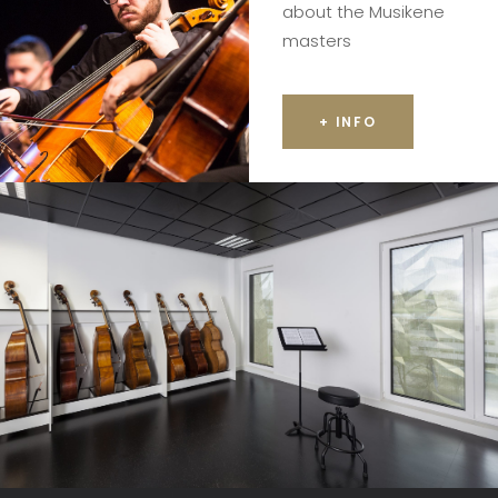
about the Musikene
masters
+ INFO