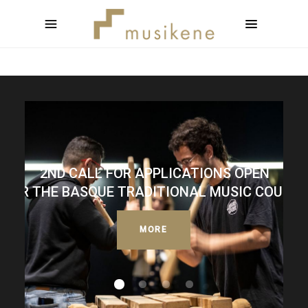
2ND CALL FOR APPLICATIONS OPEN
FOR THE BASQUE TRADITIONAL MUSIC COURSE
MORE