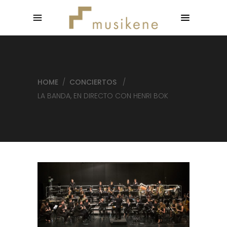
HOME
/
CONCIERTOS
/
LA BANDA, EN DIRECTO CON HENRI BOK