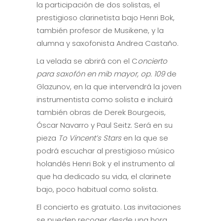
la participación de dos solistas, el
prestigioso clarinetista bajo Henri Bok,
también profesor de Musikene, y la
alumna y saxofonista Andrea Castaño.
La velada se abrirá con el C
oncierto
para saxofón en mib mayor, op. 109
de
Glazunov, en la que intervendrá la joven
instrumentista como solista e incluirá
también obras de Derek Bourgeois,
Óscar Navarro y Paul Seitz. Será en su
pieza
To Vincent’s Stars
en la que se
podrá escuchar al prestigioso músico
holandés Henri Bok y el instrumento al
que ha dedicado su vida, el clarinete
bajo, poco habitual como solista.
El concierto es gratuito. Las invitaciones
se pueden recoger desde una hora