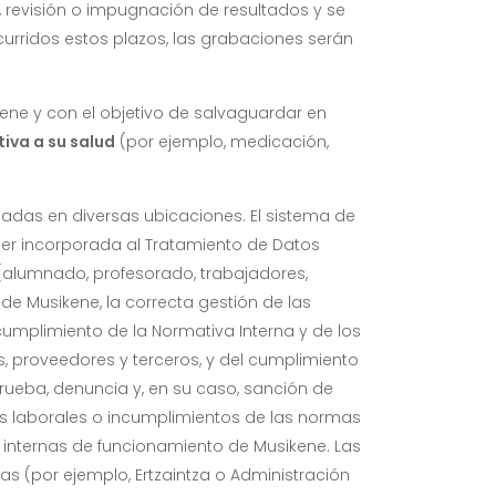
 revisión o impugnación de resultados y se
urridos estos plazos, las grabaciones serán
kene y con el objetivo de salvaguardar en
tiva a su salud
(por ejemplo, medicación,
ladas en diversas ubicaciones. El sistema de
ser incorporada al Tratamiento de Datos
 (alumnado, profesorado, trabajadores,
 de Musikene, la correcta gestión de las
cumplimiento de la Normativa Interna y de los
, proveedores y terceros, y del cumplimiento
rueba, denuncia y, en su caso, sanción de
tas laborales o incumplimientos de las normas
internas de funcionamiento de Musikene. Las
s (por ejemplo, Ertzaintza o Administración