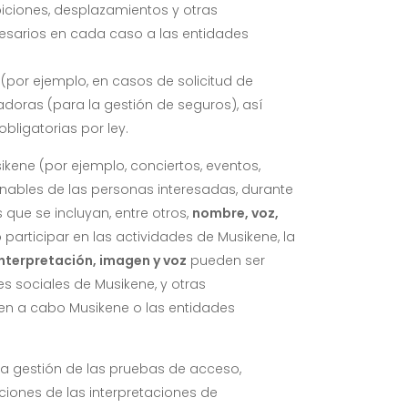
ibiciones, desplazamientos y otras
cesarios en cada caso a las entidades
(por ejemplo, en casos de solicitud de
adoras (para la gestión de seguros), así
bligatorias por ley.
ikene (por ejemplo, conciertos, eventos,
zonables de las personas interesadas, durante
s que se incluyan, entre otros,
nombre, voz,
 participar en las actividades de Musikene, la
interpretación, imagen y voz
pueden ser
s sociales de Musikene, y otras
even a cabo Musikene o las entidades
la gestión de las pruebas de acceso,
ciones de las interpretaciones de