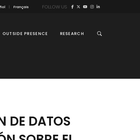
FOLLOW US
ñol
Français
OUTSIDE PRESENCE
RESEARCH
N DE DATOS
ÓN SOBRE EL