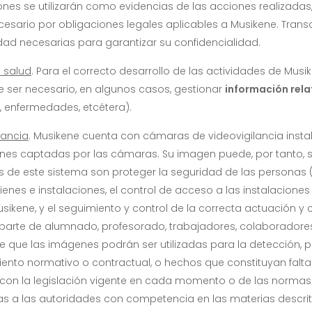
es se utilizarán como evidencias de las acciones realizadas,
esario por obligaciones legales aplicables a Musikene. Transc
ad necesarias para garantizar su confidencialidad.
 salud
. Para el correcto desarrollo de las actividades de Musi
ser necesario, en algunos casos, gestionar
información rela
s, enfermedades, etcétera).
lancia
. Musikene cuenta con cámaras de videovigilancia insta
enes captadas por las cámaras. Su imagen puede, por tanto, 
es de este sistema son proteger la seguridad de las personas
ienes e instalaciones, el control de acceso a las instalaciones
sikene, y el seguimiento y control de la correcta actuación y 
 parte de alumnado, profesorado, trabajadores, colaboradores
 que las imágenes podrán ser utilizadas para la detección, p
limiento normativo o contractual, o hechos que constituyan fal
con la legislación vigente en cada momento o de las normas 
 a las autoridades con competencia en las materias descrita