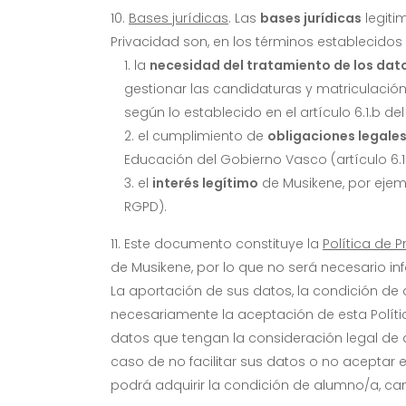
Bases jurídicas
. Las
bases jurídicas
legiti
Privacidad son, en los términos establecidos
la
necesidad del tratamiento de los dat
gestionar las candidaturas y matriculación
según lo establecido en el artículo 6.1.b del
el cumplimiento de
obligaciones legale
Educación del Gobierno Vasco (artículo 6.1
el
interés legítimo
de Musikene, por ejempl
RGPD).
Este documento constituye la
Política de 
de Musikene, por lo que no será necesario in
La aportación de sus datos, la condición de a
necesariamente la aceptación de esta Políti
datos que tengan la consideración legal de 
caso de no facilitar sus datos o no aceptar e
podrá adquirir la condición de alumno/a, can