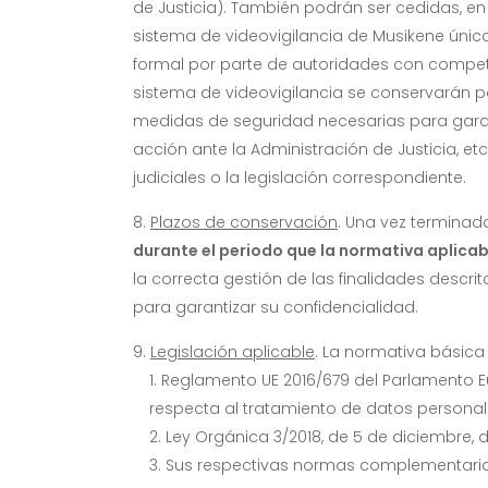
de Justicia). También podrán ser cedidas, en
sistema de videovigilancia de Musikene única
formal por parte de autoridades con compete
sistema de videovigilancia se conservarán p
medidas de seguridad necesarias para garant
acción ante la Administración de Justicia, e
judiciales o la legislación correspondiente.
Plazos de conservación
. Una vez terminad
durante el periodo que la normativa aplica
la correcta gestión de las finalidades descr
para garantizar su confidencialidad.
Legislación aplicable
. La normativa básica
Reglamento UE 2016/679 del Parlamento Eur
respecta al tratamiento de datos personales
Ley Orgánica 3/2018, de 5 de diciembre, 
Sus respectivas normas complementarias