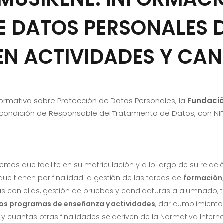
E DATOS PERSONALES 
EN ACTIVIDADES Y CA
normativa sobre Protección de Datos Personales, la
Fundació
u condición de Responsable del Tratamiento de Datos, con NI
ntos que facilite en su matriculación y a lo largo de su rela
ue tienen por finalidad la gestión de las tareas de
formación
s con ellas, gestión de pruebas y candidaturas a alumnado, tar
ros programas de enseñanza y actividades
, dar cumplimient
 y cuantas otras finalidades se deriven de la Normativa Intern