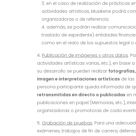
en el caso de realización de prácticas e
actividades artísticas, Musikene podrá co
organizadoras o de referencia.
además, se podrán realizar comunicacion
traslado de expediente) entidades financie
como en el resto de los supuestos legal o 
Publicación de imágenes y otros datos
. P
actividades artísticas varias, etc.), en base
su desarrollo se pueden realizar
fotografías
imagen e interpretaciones artísticas
de las 
persona participante queda informada de que 
retransmitidas en directo o publicadas
en m
publicaciones en papel (Memorias, etc.), inte
organizadoras o promotoras de cada event
Grabación de pruebas
. Para una adecuada
exámenes, trabajos de fin de carrera, defens