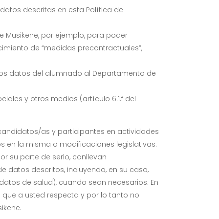
atos descritas en esta Política de
de Musikene, por ejemplo, para poder
ecimiento de “medidas precontractuales”,
 los datos del alumnado al Departamento de
iales y otros medios (artículo 6.1.f del
andidatos/as y participantes en actividades
s en la misma o modificaciones legislativas.
or su parte de serlo, conllevan
 datos descritos, incluyendo, en su caso,
 datos de salud), cuando sean necesarios. En
o que a usted respecta y por lo tanto no
ikene.