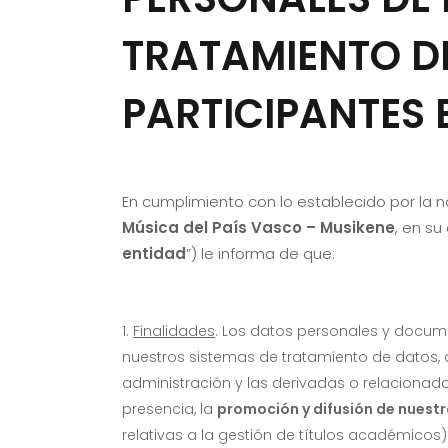
TRATAMIENTO D
PARTICIPANTES 
En cumplimiento con lo establecido por la 
Música del País Vasco – Musikene
, en s
entidad
”) le informa de que:
Finalidades
. Los datos personales y docume
nuestros sistemas de tratamiento de datos, q
administración y las derivadas o relacionada
presencia, la
promoción y difusión de nuest
relativas a la gestión de títulos académicos)