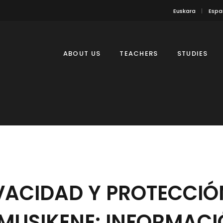
Euskara
Espa
ABOUT US
TEACHERS
STUDIES
IVACIDAD Y PROTECCIÓ
MUSIKENE: INFORMACI