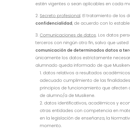
estén vigentes o sean aplicables en cada 
Secreto profesional
. El tratamiento de los
confidencialidad
, de acuerdo con lo estable
Comunicaciones de datos
. Los datos pers
terceros con ningún otro fin, salvo que usted 
comunicación de determinados datos a terce
únicamente los datos estrictamente necesari
alumnado queda informado de que Musiken
datos relativos a resultados académicos,
adecuado cumplimiento de las finalidades e
principios de funcionamiento que afecten
de alumno/a de Musikene.
datos identificativos, académicos y eco
otras entidades con competencia en mate
en la legislación de enseñanza, la Normati
momento.