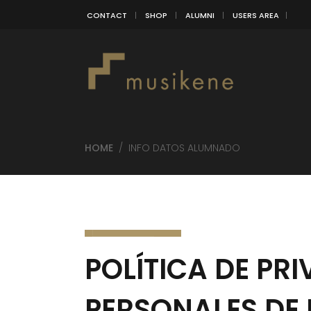
CONTACT
SHOP
ALUMNI
USERS AREA
HOME
/
INFO DATOS ALUMNADO
POLÍTICA DE PR
PERSONALES DE 