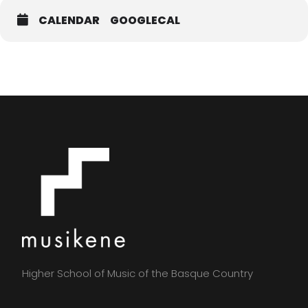
CALENDAR
GOOGLECAL
Higher School of Music of the Basque Country