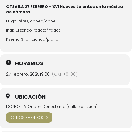
OTSAILA 27 FEBRERO – XVI Nuevos talentos en la música
de cámara
Hugo Pérez, oboea/oboe
Iñaki Elizondo, fagota/ fagot
Kseniia Shor, pianoa/piano
HORARIOS
27 Febrero, 2025
19:00
(GMT+01:00)
UBICACIÓN
DONOSTIA. Orfeon Donostiarra (calle san Juan)
OTROS EVENTOS