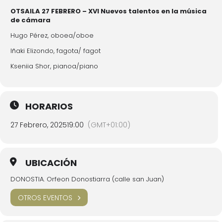
OTSAILA 27 FEBRERO – XVI Nuevos talentos en la música
de cámara
Hugo Pérez, oboea/oboe
Iñaki Elizondo, fagota/ fagot
Kseniia Shor, pianoa/piano
HORARIOS
27 Febrero, 2025
19:00
(GMT+01:00)
UBICACIÓN
DONOSTIA. Orfeon Donostiarra (calle san Juan)
OTROS EVENTOS