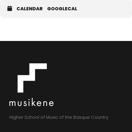
CALENDAR
GOOGLECAL
Higher School of Music of the Basque Country