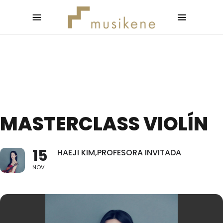
MASTERCLASS VIOLÍN
15
HAEJI KIM,PROFESORA INVITADA
NOV