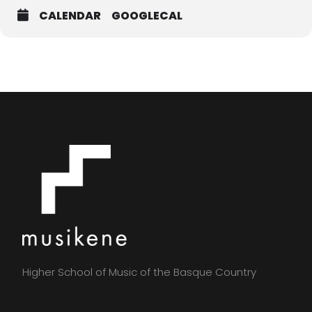
CALENDAR
GOOGLECAL
Higher School of Music of the Basque Country