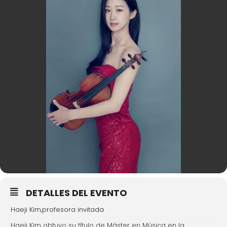
DETALLES DEL EVENTO
Haeji Kim,profesora invitada
Haeji Kim obtuvo su título de Máster en Música en la