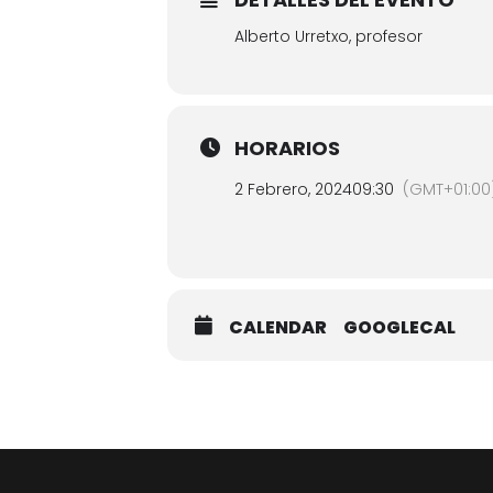
Alberto Urretxo, profesor
HORARIOS
2 Febrero, 2024
09:30
(GMT+01:00
CALENDAR
GOOGLECAL