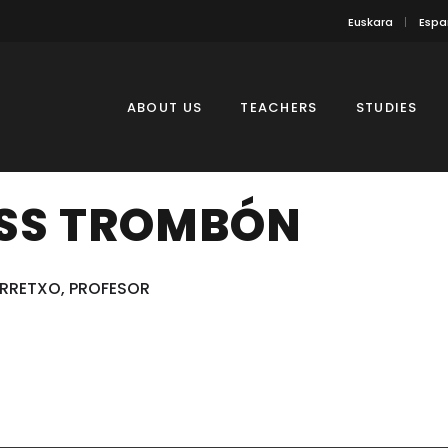
Euskara
Espa
ABOUT US
TEACHERS
STUDIES
SS TROMBÓN
RRETXO, PROFESOR