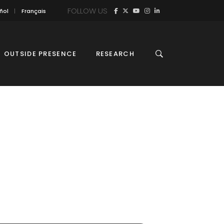
FOLLOW US
ñol
Français
OUTSIDE PRESENCE
RESEARCH