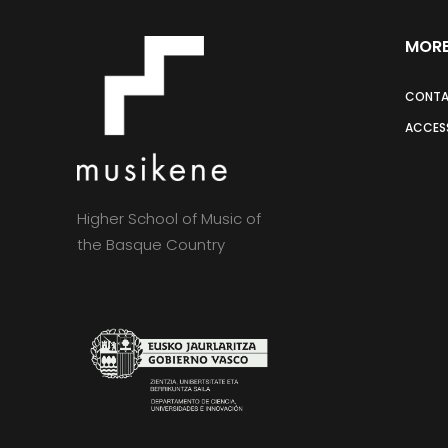
MORE
CONT
ACCESS
Higher School of Music of
the Basque Country