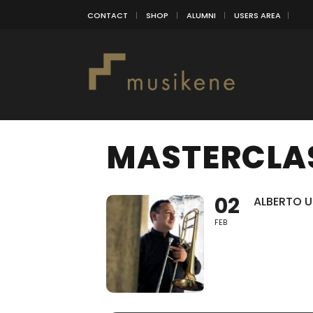
CONTACT
SHOP
ALUMNI
USERS AREA
MASTERCLA
02
ALBERTO U
FEB