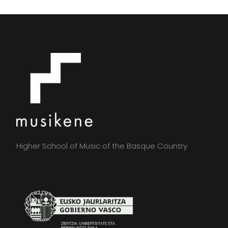
Higher School of Music of the Basque Country